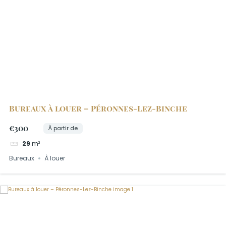
Bureaux à louer – Péronnes-Lez-Binche
€300
À partir de
29
m²
Bureaux
À louer