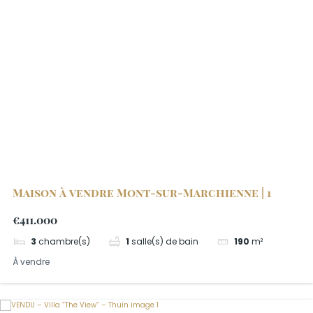
Maison à vendre Mont-sur-Marchienne | 1
€411.000
3
chambre(s)
1
salle(s) de bain
190
m²
À vendre