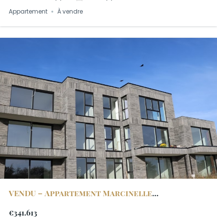
Appartement
À vendre
VENDU – Appartement Marcinelle
Arborescence 1.3
€341.613