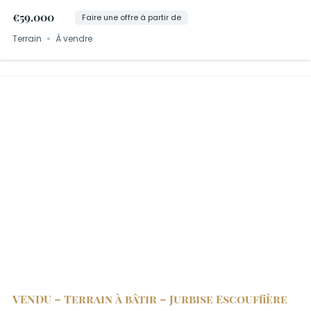
€59.000
Faire une offre à partir de
Terrain
À vendre
VENDU – Terrain à bâtir – Jurbise Escouffière