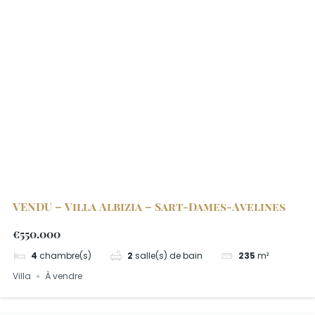
VENDU – Villa Albizia – Sart-Dames-Avelines
€550.000
4
chambre(s)
2
salle(s) de bain
235
m²
Villa
À vendre