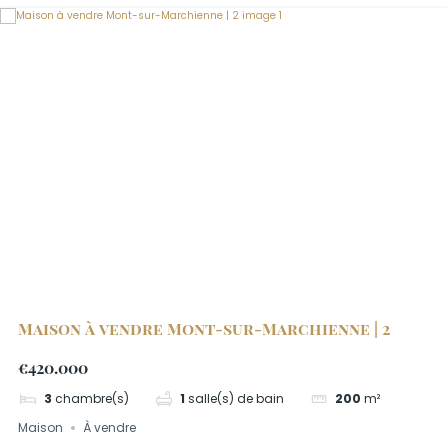
Maison à vendre Mont-sur-Marchienne | 2
€420.000
3
chambre(s)
1
salle(s) de bain
200
m²
Maison
À vendre