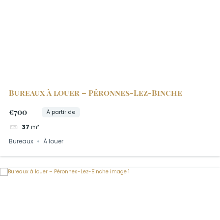
Bureaux à louer – Péronnes-Lez-Binche
€700
À partir de
37
m²
Bureaux
À louer