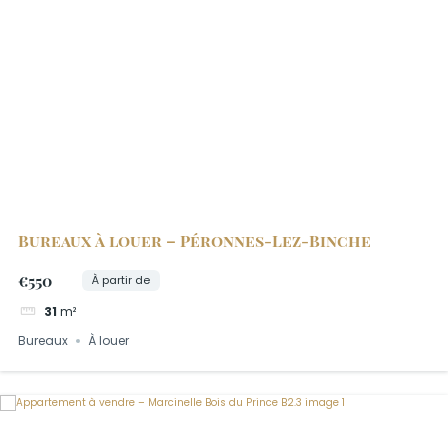
Bureaux à louer – Péronnes-Lez-Binche
€550
À partir de
31
m²
Bureaux
À louer