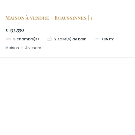
Maison à vendre – Ecaussinnes | 4
€433.550
5
chambre(s)
2
salle(s) de bain
185
m²
Maison
À vendre