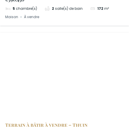
5
chambre(s)
2
salle(s) de bain
172
m²
Maison
À vendre
Terrain à bâtir à vendre – Thuin