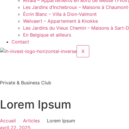
Rivaia – Appartements en Bord de Meuse (Yvoir
Les Jardins d’Inchebroux – Maisons à Chaumont
Écrin Blanc – Villa à Dion-Valmont
Welvaert – Appartement à Knokke
Les Jardins du Vieux Chemin – Maisons à Sart-
En Belgique et ailleurs
Contact
X
Private & Business Club
Lorem Ipsum
Accueil
Articles
Lorem Ipsum
avril 22, 2025