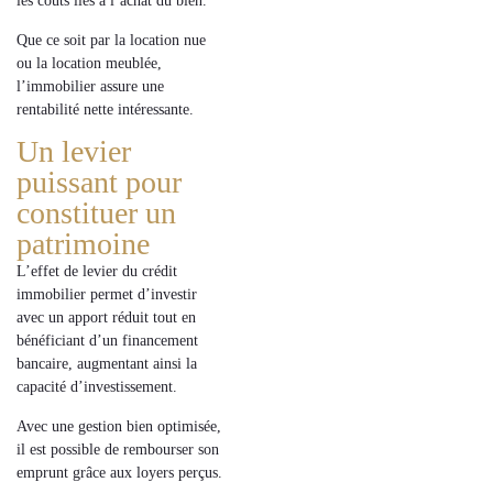
les coûts liés à l’achat du bien.
Que ce soit par la
location nue
ou la
location meublée
,
l’immobilier assure une
rentabilité nette intéressante
.
Un levier
puissant pour
constituer un
patrimoine
L’effet de
levier du crédit
immobilier
permet d’investir
avec un apport réduit tout en
bénéficiant d’un
financement
bancaire
, augmentant ainsi la
capacité d’investissement.
Avec une gestion bien optimisée,
il est possible de
rembourser son
emprunt grâce aux loyers perçus
.