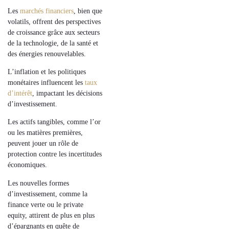
Les
marchés financiers
, bien que
volatils, offrent des
perspectives
de croissance
grâce aux secteurs
de la
technologie
, de la
santé
et
des
énergies renouvelables
.
L’
inflation
et les politiques
monétaires influencent les
taux
d’intérêt
, impactant les décisions
d’investissement.
Les
actifs tangibles
, comme l’
or
ou les
matières premières
,
peuvent jouer un rôle de
protection
contre les incertitudes
économiques.
Les nouvelles formes
d’investissement, comme la
finance verte ou le private
equity, attirent de plus en plus
d’épargnants
en quête de