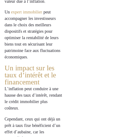
valeur
due à l’
inflation
.
Un
expert immobilier
peut
accompagner les
investisseurs
dans le choix des
meilleurs
dispositifs
et
stratégies
pour
optimiser la
rentabilité
de leurs
biens
tout en
sécurisant leur
patrimoine
face aux
fluctuations
économiques
.
Un impact sur les
taux d’intérêt et le
financement
L’inflation peut conduire à une
hausse des taux d’intérêt
, rendant
le
crédit immobilier plus
coûteux
.
Cependant, ceux qui ont déjà un
prêt à
taux fixe
bénéficient d’un
effet d’aubaine
, car les