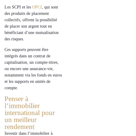
Les
SCPI
et les
OPCI
, qui sont
des
produits de placement
collectifs, offrent la possibilité
de placer son argent
tout en
bénéficiant d’une mutualisation
des risques.
Ces supports peuvent être
intégrés dans un
contrat de
capitalisation
, un
compte-titres
,
ou encore une
assurance-vie
,
notamment via
les fonds en euros
et les
supports en unités de
compte
.
Penser à
l’immobilier
international pour
un meilleur
rendement
Investir dans l’immobilier à