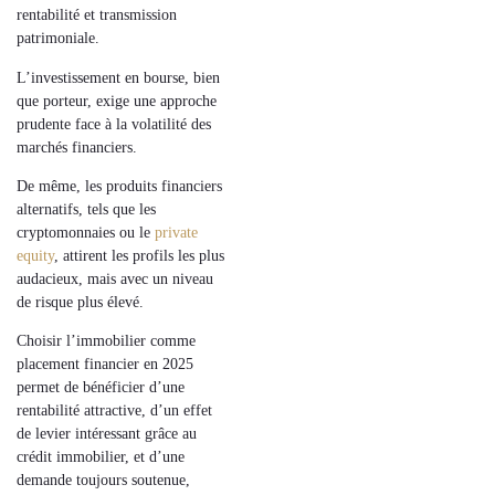
rentabilité et transmission
patrimoniale
.
L’investissement en
bourse
, bien
que porteur, exige une
approche
prudente
face à la volatilité des
marchés financiers.
De même, les
produits financiers
alternatifs
, tels que les
cryptomonnaies
ou le
private
equity
, attirent les profils les plus
audacieux, mais avec un
niveau
de risque plus élevé
.
Choisir
l’immobilier comme
placement financier en 2025
permet de
bénéficier d’une
rentabilité attractive
, d’un
effet
de levier intéressant grâce au
crédit immobilier
, et d’une
demande toujours soutenue
,