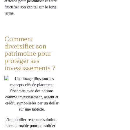
efficace pour
pérenniser
et faire
fructifier son capital sur le long
terme.
Comment
diversifier son
patrimoine pour
protéger ses
investissements ?
L’
immobilier
reste une solution
incontournable pour
consolider