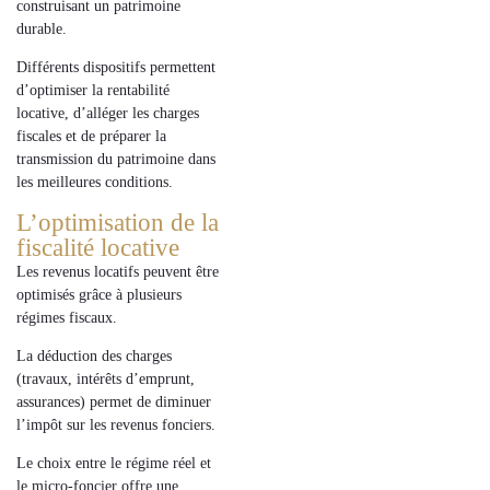
construisant un
patrimoine
durable
.
Différents dispositifs permettent
d’optimiser la
rentabilité
locative
, d’alléger les
charges
fiscales
et de préparer la
transmission du patrimoine
dans
les meilleures conditions.
L’optimisation de la
fiscalité locative
Les
revenus locatifs
peuvent être
optimisés grâce à plusieurs
régimes fiscaux.
La
déduction des charges
(travaux, intérêts d’emprunt,
assurances) permet de diminuer
l’
impôt sur les revenus fonciers
.
Le choix entre le
régime réel
et
le
micro-foncier
offre une