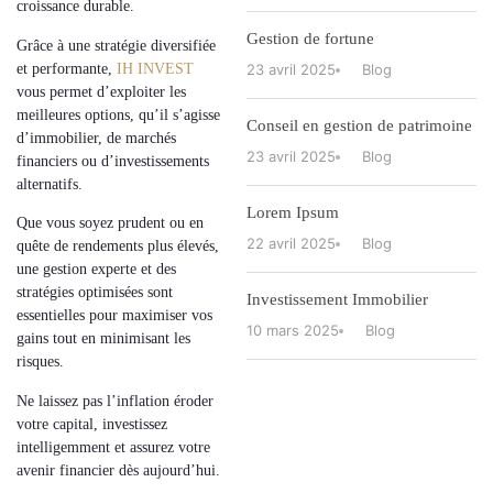
croissance durable
.
Gestion de fortune
Grâce à une
stratégie diversifiée
et performante
,
IH INVEST
23 avril 2025
Blog
vous permet d’exploiter les
meilleures options, qu’il s’agisse
Conseil en gestion de patrimoine
d’
immobilier, de marchés
23 avril 2025
Blog
financiers ou d’investissements
alternatifs
.
Lorem Ipsum
Que vous soyez prudent ou en
22 avril 2025
Blog
quête de rendements plus élevés,
une gestion experte et des
stratégies optimisées
sont
Investissement Immobilier
essentielles pour maximiser vos
10 mars 2025
Blog
gains tout en minimisant les
risques.
Ne laissez pas l’inflation éroder
votre capital,
investissez
intelligemment et assurez votre
avenir financier dès aujourd’hui
.