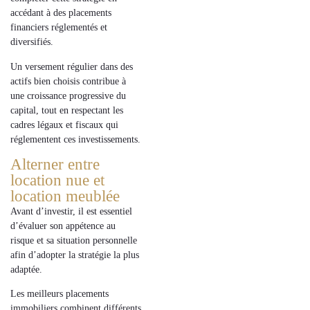
accédant à des placements
financiers réglementés et
diversifiés.
Un
versement
régulier dans des
actifs bien choisis contribue à
une croissance progressive du
capital, tout en respectant les
cadres légaux et fiscaux qui
réglementent
ces investissements.
Alterner entre
location nue et
location meublée
Avant d’investir, il est essentiel
d’évaluer son
appétence au
risque
et sa
situation personnelle
afin d’adopter la stratégie la plus
adaptée.
Les meilleurs placements
immobiliers combinent différents